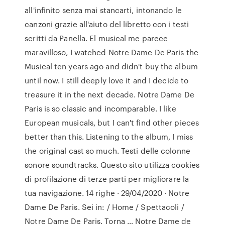
all'infinito senza mai stancarti, intonando le
canzoni grazie all'aiuto del libretto con i testi
scritti da Panella. El musical me parece
maravilloso, I watched Notre Dame De Paris the
Musical ten years ago and didn't buy the album
until now. I still deeply love it and I decide to
treasure it in the next decade. Notre Dame De
Paris is so classic and incomparable. I like
European musicals, but I can't find other pieces
better than this. Listening to the album, I miss
the original cast so much. Testi delle colonne
sonore soundtracks. Questo sito utilizza cookies
di profilazione di terze parti per migliorare la
tua navigazione. 14 righe · 29/04/2020 · Notre
Dame De Paris. Sei in: / Home / Spettacoli /
Notre Dame De Paris. Torna … Notre Dame de