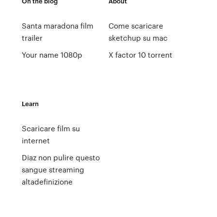
On the blog
About
Santa maradona film
Come scaricare
trailer
sketchup su mac
Your name 1080p
X factor 10 torrent
Learn
Scaricare film su
internet
Diaz non pulire questo
sangue streaming
altadefinizione