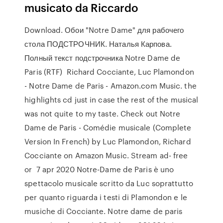
musicato da Riccardo
Download. Обои "Notre Dame" для рабочего
стола ПОДСТРОЧНИК. Наталья Карпова.
Полный текст подстрочника Notre Dame de
Paris (RTF) Richard Cocciante, Luc Plamondon
- Notre Dame de Paris - Amazon.com Music. the
highlights cd just in case the rest of the musical
was not quite to my taste. Check out Notre
Dame de Paris - Comédie musicale (Complete
Version In French) by Luc Plamondon, Richard
Cocciante on Amazon Music. Stream ad- free
or 7 apr 2020 Notre-Dame de Paris è uno
spettacolo musicale scritto da Luc soprattutto
per quanto riguarda i testi di Plamondon e le
musiche di Cocciante. Notre dame de paris