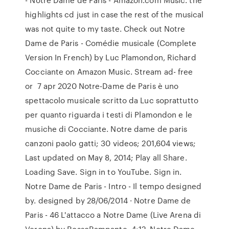
highlights cd just in case the rest of the musical
was not quite to my taste. Check out Notre
Dame de Paris - Comédie musicale (Complete
Version In French) by Luc Plamondon, Richard
Cocciante on Amazon Music. Stream ad- free
or 7 apr 2020 Notre-Dame de Paris è uno
spettacolo musicale scritto da Luc soprattutto
per quanto riguarda i testi di Plamondon e le
musiche di Cocciante. Notre dame de paris
canzoni paolo gatti; 30 videos; 201,604 views;
Last updated on May 8, 2014; Play all Share.
Loading Save. Sign in to YouTube. Sign in.
Notre Dame de Paris - Intro - Il tempo designed
by. designed by 28/06/2014 · Notre Dame de
Paris - 46 L'attacco a Notre Dame (Live Arena di
Verona) by RossoRampante. 4:12. Notre Dame