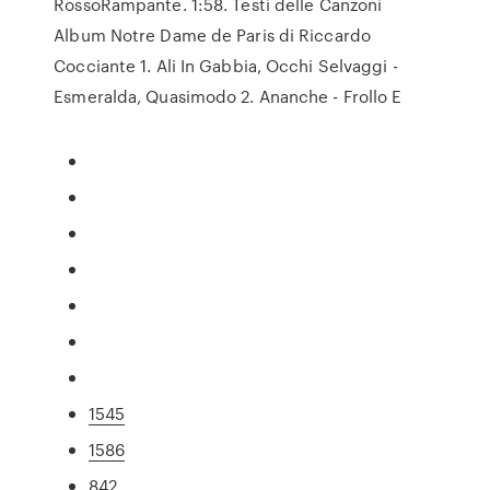
RossoRampante. 1:58. Testi delle Canzoni
Album Notre Dame de Paris di Riccardo
Cocciante 1. Ali In Gabbia, Occhi Selvaggi -
Esmeralda, Quasimodo 2. Ananche - Frollo E
1545
1586
842