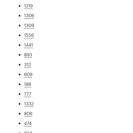
1219
1306
1309
1556
1441
893
312
609
188
777
1332
806
474
834