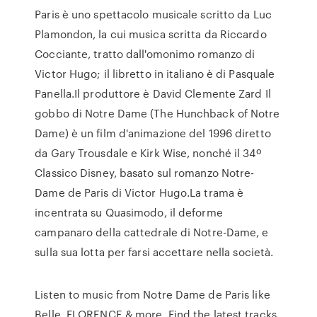
Paris è uno spettacolo musicale scritto da Luc
Plamondon, la cui musica scritta da Riccardo
Cocciante, tratto dall'omonimo romanzo di
Victor Hugo; il libretto in italiano è di Pasquale
Panella.Il produttore è David Clemente Zard Il
gobbo di Notre Dame (The Hunchback of Notre
Dame) è un film d'animazione del 1996 diretto
da Gary Trousdale e Kirk Wise, nonché il 34º
Classico Disney, basato sul romanzo Notre-
Dame de Paris di Victor Hugo.La trama è
incentrata su Quasimodo, il deforme
campanaro della cattedrale di Notre-Dame, e
sulla sua lotta per farsi accettare nella società.
Listen to music from Notre Dame de Paris like
Belle, FLORENCE & more. Find the latest tracks,