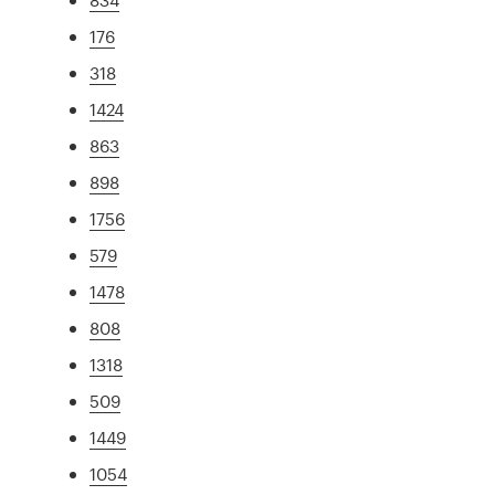
176
318
1424
863
898
1756
579
1478
808
1318
509
1449
1054