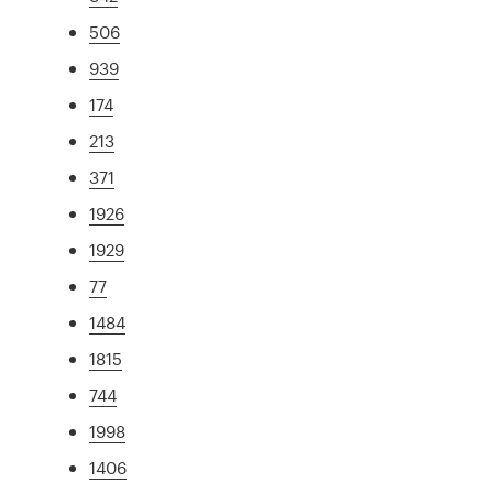
506
939
174
213
371
1926
1929
77
1484
1815
744
1998
1406